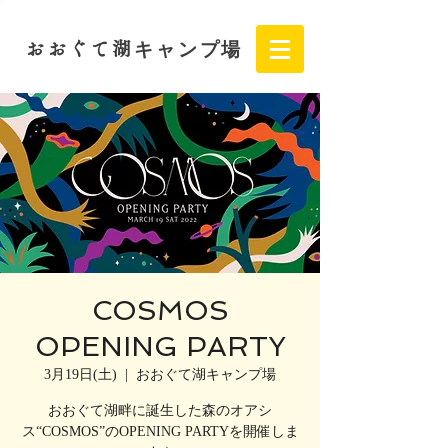
おおぐて湖
キャンプ場
COSMOS
OPENING PARTY
3月19日(土)
  |  
おおぐて湖キャンプ場
おおぐて湖畔に誕生した森のオアシ
ス“COSMOS”のOPENING PARTYを開催しま