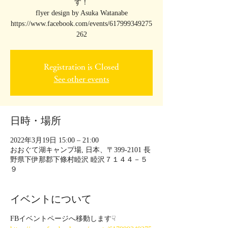
す！
flyer design by Asuka Watanabe
https://www.facebook.com/events/617999349275
262
Registration is Closed
See other events
日時・場所
2022年3月19日 15:00 – 21:00
おおぐて湖キャンプ場, 日本、〒399-2101 長
野県下伊那郡下條村睦沢 睦沢７１４４－５
９
イベントについて
FBイベントページへ移動します☟