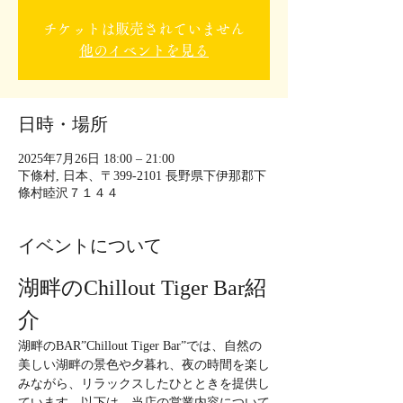
チケットは販売されていません
他のイベントを見る
日時・場所
2025年7月26日 18:00 – 21:00
下條村, 日本、〒399-2101 長野県下伊那郡下
條村睦沢７１４４
イベントについて
湖畔のChillout Tiger Bar紹
介
湖畔のBAR”Chillout Tiger Bar”では、自然の
美しい湖畔の景色や夕暮れ、夜の時間を楽し
みながら、リラックスしたひとときを提供し
ています。以下は、当店の営業内容について