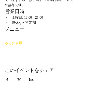
の詳細です。
営業日時
土曜日: 18:00 - 21:00
連休など不定期
メニュー
さらに表示
このイベントをシェア
長野県下伊那郡下條村睦沢7144 おお
ぐて湖キャンプ場